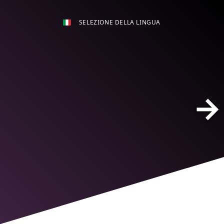
SELEZIONE DELLA LINGUA
→
Me
Te